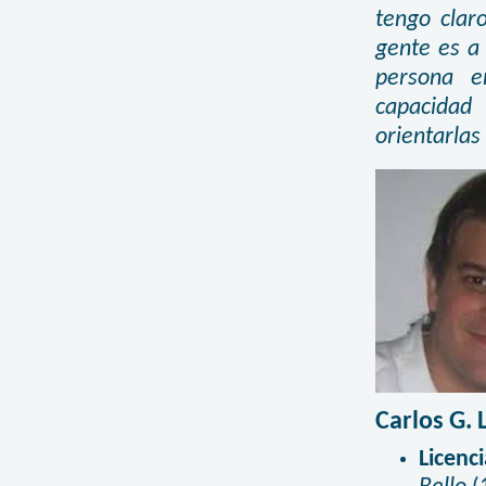
tengo clar
gente es a
persona e
capacidad
orientarlas
Carlos G.
Licenc