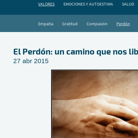
VALORES
EMOCIONES Y AUTOESTIMA
SALUD
Empatía
Gratitud
Compasión
Perdón
El Perdón: un camino que nos li
27 abr 2015