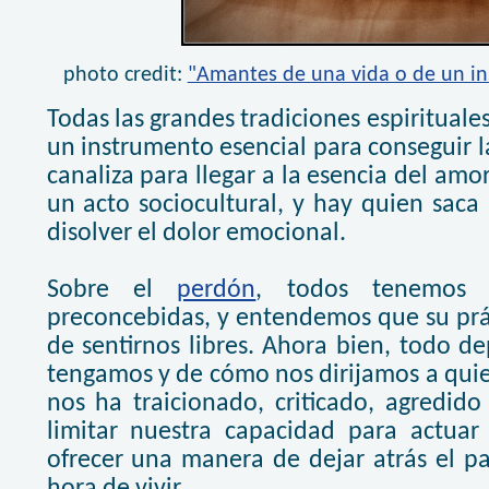
photo credit:
"Amantes de una vida o de un in
Todas las grandes tradiciones espiritual
un instrumento esencial para conseguir la
canaliza para llegar a la esencia del amo
un acto sociocultural, y hay quien sac
disolver el dolor emocional.
Sobre el
perdón
, todos tenemos 
preconcebidas, y entendemos que su prác
de sentirnos libres. Ahora bien, todo d
tengamos y de cómo nos dirijamos a qui
nos ha traicionado, criticado, agredid
limitar nuestra capacidad para actuar
ofrecer una manera de dejar atrás el pa
hora de vivir.